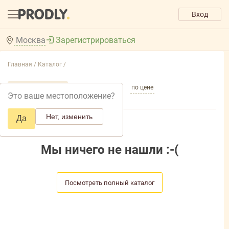
Вход
Москва
Зарегистрироваться
Главная /
Каталог /
по популярности
по названию
по цене
Это ваше местоположение?
Нет, изменить
Да
Мы ничего не нашли :-(
Посмотреть полный каталог