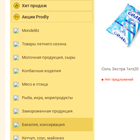
Хит продаж
Акции Prodly
P+
Mondelēz
Товары летнего сезона
Молочная продукция, сыры
Соль Экстра 1кгх20
Колбасные изделия
Нет предложений
Мясо и птица
Рыба, икра, морепродукты
Замороженная продукция
Бакалея, консервация
Кетчуп, соус, майонез