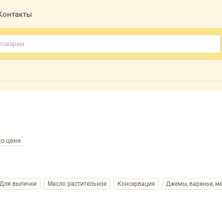
Контакты
по цене
Для выпечки
Масло растительное
Консервация
Джемы, варенье, м