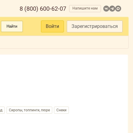
8 (800) 600-62-07
Напишите нам
Войти
Зарегистрироваться
Найти
ед
Сиропы, топпинги, пюре
Снеки