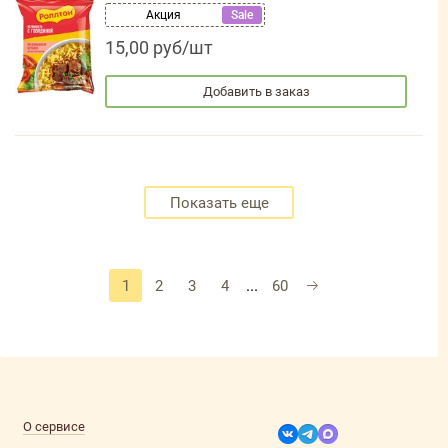
Акция
Sale
15,00 руб/шт
Добавить в заказ
Показать еще
...
1
2
3
4
60
О сервисе