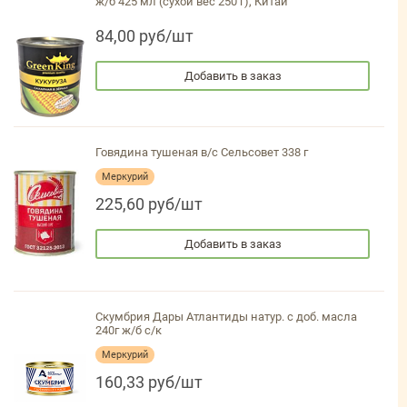
ж/б 425 мл (сухой вес 250 г), Китай
84,00 руб/шт
Добавить в заказ
Говядина тушеная в/с Сельсовет 338 г
Меркурий
225,60 руб/шт
Добавить в заказ
Скумбрия Дары Атлантиды натур. с доб. масла
240г ж/б с/к
Меркурий
160,33 руб/шт