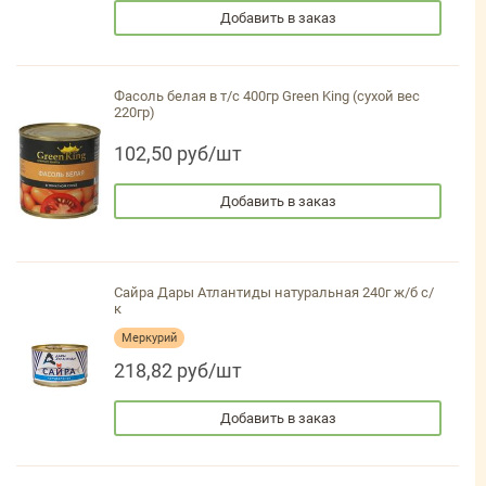
Добавить в заказ
Фасоль белая в т/с 400гр Green King (сухой вес
220гр)
102,50 руб/шт
Добавить в заказ
Сайра Дары Атлантиды натуральная 240г ж/б с/
к
Меркурий
218,82 руб/шт
Добавить в заказ