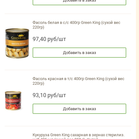
Добавить в заказ
Фасоль белая в с/с 400гр Green King (сухой вес
220гр)
97,40 руб/шт
Добавить в заказ
Фасоль красная в т/с 400гр Green King (сухой вес
220гр)
93,10 руб/шт
Добавить в заказ
Кукуруза Green King сахарная в зернах стерилиз.