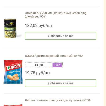
Оливки б/к 290 мл (12 шт) в ж/б Green King
(сухой вес 90 г)
182,02 руб/шт
Добавить в заказ
ДЖАЗ Арахис жареный соленый 40г*60
Акция
Sale
19,78 руб/шт
Добавить в заказ
Лапша Роллтон говядина дом.бульоне 42*60г