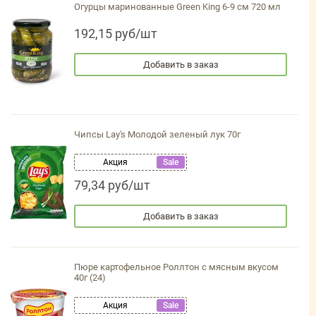
Огурцы маринованные Green King 6-9 см 720 мл
192,15 руб/шт
Добавить в заказ
Чипсы Lay's Молодой зеленый лук 70г
Акция
Sale
79,34 руб/шт
Добавить в заказ
Пюре картофельное Роллтон с мясным вкусом
40г (24)
Акция
Sale