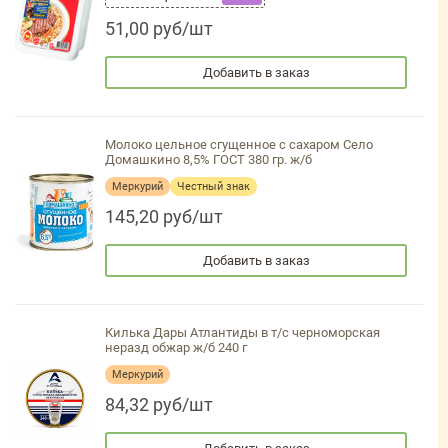
51,00 руб/шт
Добавить в заказ
Молоко цельное сгущенное с сахаром Село
Домашкино 8,5% ГОСТ 380 гр. ж/б
Меркурий
Честный знак
145,20 руб/шт
Добавить в заказ
Килька Дары Атлантиды в т/с черноморская
неразд обжар ж/б 240 г
Меркурий
84,32 руб/шт