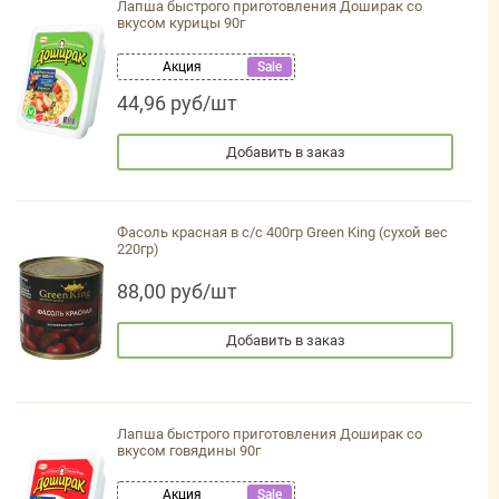
Лапша быстрого приготовления Доширак со
вкусом курицы 90г
Акция
Sale
44,96 руб/шт
Добавить в заказ
Фасоль красная в с/с 400гр Green King (сухой вес
220гр)
88,00 руб/шт
Добавить в заказ
Лапша быстрого приготовления Доширак со
вкусом говядины 90г
Акция
Sale