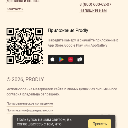
Доставка и оплата
8 (800) 600-62-07
Контакты
Напишите нам
Приложение Prodly
Наведите камеру и скачайте приложение в
App Store, Google Play или AppGallery
© 2026, PRODLY
Использование материалов сайта в любых целях без письменного
согласия владельца запрещено.
Пользовательское соглашение
Политика конфиденциальности
Пользуясь нашим сайтом, вы
соглашаетесь с тем, что
Принять