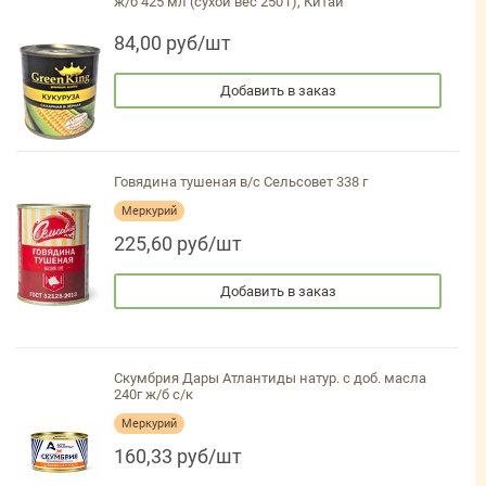
ж/б 425 мл (сухой вес 250 г), Китай
84,00 руб/шт
Добавить в заказ
Говядина тушеная в/с Сельсовет 338 г
Меркурий
225,60 руб/шт
Добавить в заказ
Скумбрия Дары Атлантиды натур. с доб. масла
240г ж/б с/к
Меркурий
160,33 руб/шт