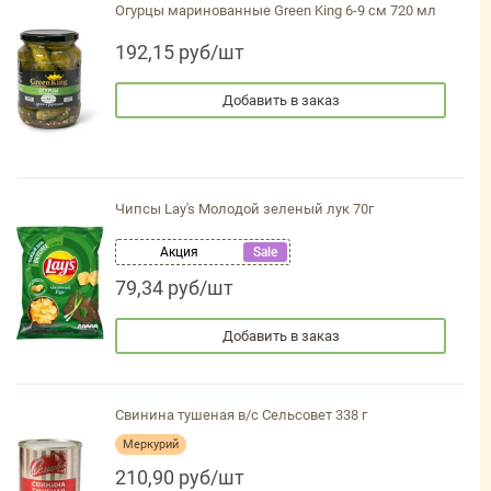
Огурцы маринованные Green King 6-9 см 720 мл
192,15 руб/шт
Добавить в заказ
Чипсы Lay's Молодой зеленый лук 70г
Акция
Sale
79,34 руб/шт
Добавить в заказ
Свинина тушеная в/с Сельсовет 338 г
Меркурий
210,90 руб/шт