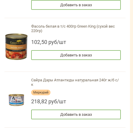
Добавить в заказ
Фасоль белая в т/с 400гр Green King (сухой вес
220гр)
102,50 руб/шт
Добавить в заказ
Сайра Дары Атлантиды натуральная 240г ж/б с/
к
Меркурий
218,82 руб/шт
Добавить в заказ