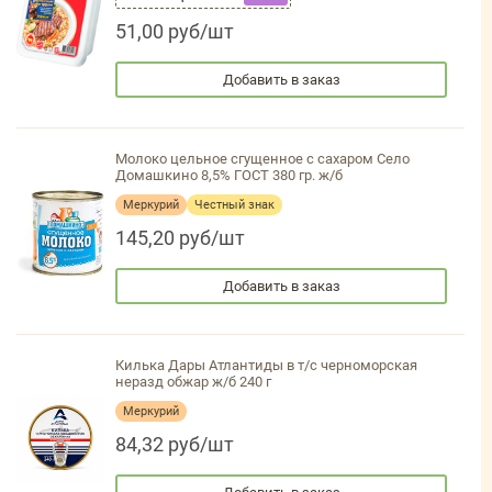
51,00 руб/шт
Добавить в заказ
Молоко цельное сгущенное с сахаром Село
Домашкино 8,5% ГОСТ 380 гр. ж/б
Меркурий
Честный знак
145,20 руб/шт
Добавить в заказ
Килька Дары Атлантиды в т/с черноморская
неразд обжар ж/б 240 г
Меркурий
84,32 руб/шт