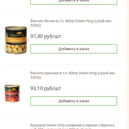
Добавить в заказ
Фасоль белая в с/с 400гр Green King (сухой вес
220гр)
97,40 руб/шт
Добавить в заказ
Фасоль красная в т/с 400гр Green King (сухой вес
220гр)
93,10 руб/шт
Добавить в заказ
Кукуруза Green King сахарная в зернах стерилиз.