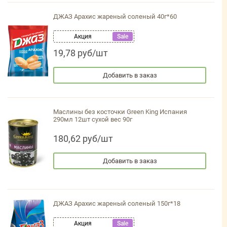
ДЖАЗ Арахис жареный соленый 40г*60
Акция
Sale
19,78 руб/шт
Добавить в заказ
Маслины без косточки Green King Испания
290мл 12шт сухой вес 90г
180,62 руб/шт
Добавить в заказ
ДЖАЗ Арахис жареный соленый 150г*18
Акция
Sale