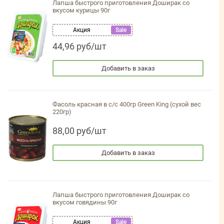
Лапша быстрого приготовления Доширак со
вкусом курицы 90г
Акция
Sale
44,96 руб/шт
Добавить в заказ
Фасоль красная в с/с 400гр Green King (сухой вес
220гр)
88,00 руб/шт
Добавить в заказ
Лапша быстрого приготовления Доширак со
вкусом говядины 90г
Акция
Sale