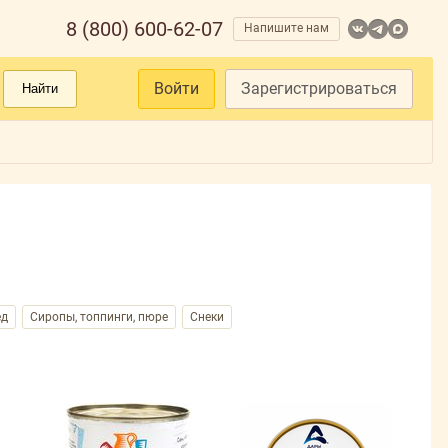
8 (800) 600-62-07
Напишите нам
Войти
Зарегистрироваться
Найти
ед
Сиропы, топпинги, пюре
Снеки