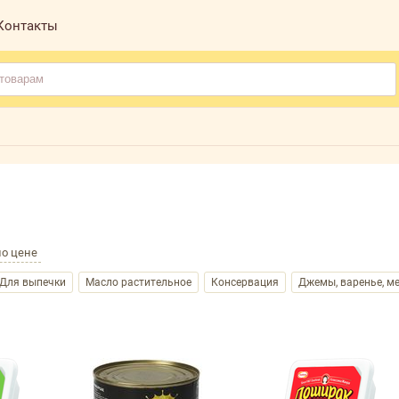
Контакты
по цене
Для выпечки
Масло растительное
Консервация
Джемы, варенье, м