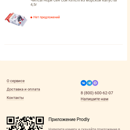
Чипсы Нори Сен Сой Kimchi из морской капусты
4,5г
Нет предложений
О сервисе
Доставка и оплата
8 (800) 600-62-07
Контакты
Напишите нам
Приложение Prodly
Наведите камеру и скачайте приложение в