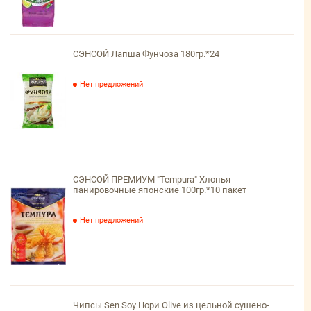
СЭНСОЙ Лапша Фунчоза 180гр.*24
Нет предложений
СЭНСОЙ ПРЕМИУМ "Tempura" Хлопья
панировочные японские 100гр.*10 пакет
Нет предложений
Чипсы Sen Soy Нори Olive из цельной сушено-