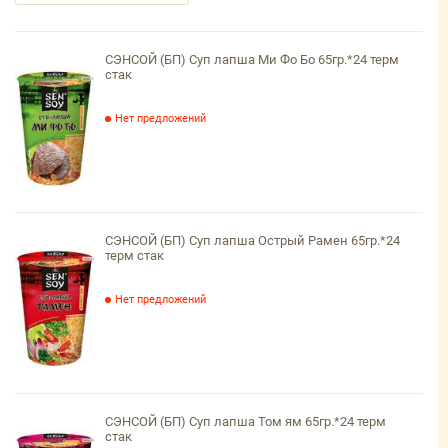
СЭНСОЙ (БП) Суп лапша Ми Фо Бо 65гр.*24 терм
стак
Нет предложений
СЭНСОЙ (БП) Суп лапша Острый Рамен 65гр.*24
терм стак
Нет предложений
СЭНСОЙ (БП) Суп лапша Том ям 65гр.*24 терм
стак