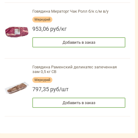
Говядина Мираторг Чак Ролл б/к с/м в/у
Меркурий
953,06 руб/кг
Добавить в заказ
Говядина Раменский деликатес запеченная
зам 0,5 кг СВ
Меркурий
797,35 руб/шт
Добавить в заказ