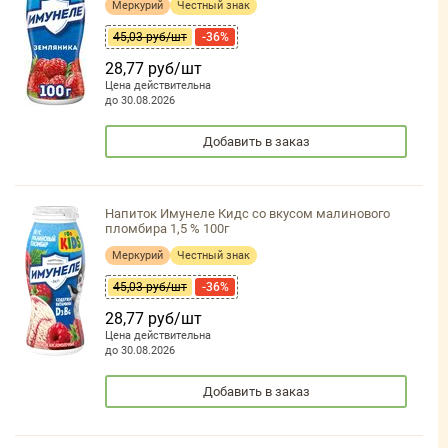
Меркурий
Честный знак
45,03 руб/шт
-36%
28,77 руб/шт
Цена действительна
до 30.08.2026
Добавить в заказ
Напиток Имунеле Кидс со вкусом малинового
пломбира 1,5 % 100г
Меркурий
Честный знак
45,03 руб/шт
-36%
28,77 руб/шт
Цена действительна
до 30.08.2026
Добавить в заказ