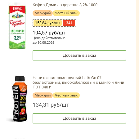
Кефир Домик в деревне 3,2% 1000г
Меркурий
Честный знак
158,84 руб/шт
-34%
104,57 руб/шт
Цена действительна
до 30.08.2026
Добавить в заказ
Напиток кисломолочный Let's Go 0%
безлактозный, высокобелковый с манго и личи
ПЭТ 340 г
Меркурий
Честный знак
134,31 руб/шт
Добавить в заказ