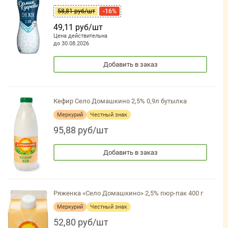
58,81 руб/шт
-16%
49,11 руб/шт
Цена действительна
до 30.08.2026
Добавить в заказ
Кефир Село Домашкино 2,5% 0,9л бутылка
Меркурий
Честный знак
95,88 руб/шт
Добавить в заказ
Ряженка «Село Домашкино» 2,5% пюр-пак 400 г
Меркурий
Честный знак
52,80 руб/шт