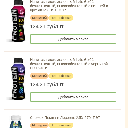
Напиток кисломолочный Let's Go 0%
безлактозный, высокобелковый с вишней и
брусникой ПЭТ 340 г
Меркурий
Честный знак
134,31 руб/шт
Добавить в заказ
Напиток кисломолочный Let's Go 0%
безлактозный, высокобелковый с черникой
ПЭТ 340 г
Меркурий
Честный знак
134,31 руб/шт
Добавить в заказ
Снежок Домик в Деревне 2,5% 270г ПЭТ
Меркурий
Честный знак