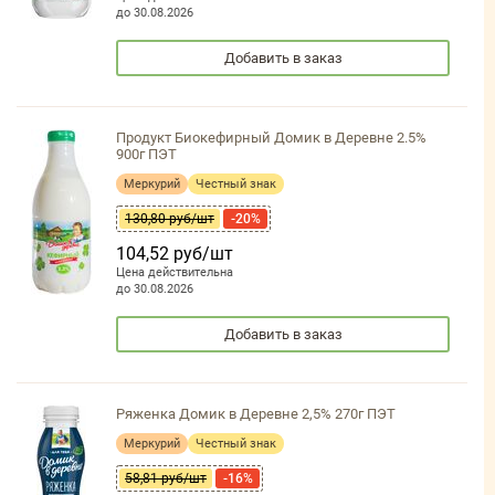
до 30.08.2026
Добавить в заказ
Продукт Биокефирный Домик в Деревне 2.5%
900г ПЭТ
Меркурий
Честный знак
130,80 руб/шт
-20%
104,52 руб/шт
Цена действительна
до 30.08.2026
Добавить в заказ
Ряженка Домик в Деревне 2,5% 270г ПЭТ
Меркурий
Честный знак
58,81 руб/шт
-16%