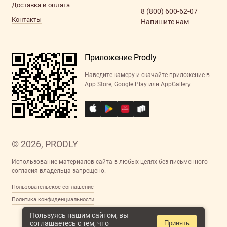
Доставка и оплата
8 (800) 600-62-07
Контакты
Напишите нам
Приложение Prodly
Наведите камеру и скачайте приложение в
App Store, Google Play или AppGallery
© 2026, PRODLY
Использование материалов сайта в любых целях без письменного
согласия владельца запрещено.
Пользовательское соглашение
Политика конфиденциальности
Пользуясь нашим сайтом, вы
соглашаетесь с тем, что
Принять