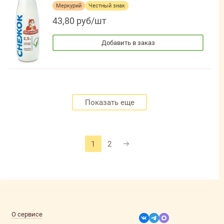
Меркурий
Честный знак
43,80 руб/шт
Добавить в заказ
Показать еще
1
2
О сервисе