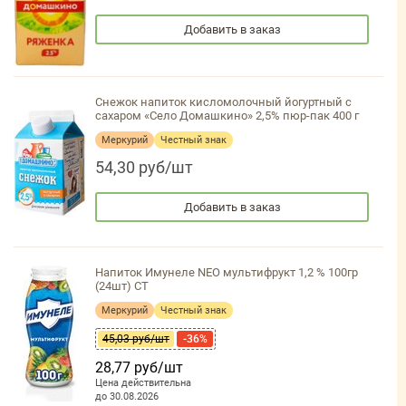
Добавить в заказ
Снежок напиток кисломолочный йогуртный с
сахаром «Село Домашкино» 2,5% пюр-пак 400 г
Меркурий
Честный знак
54,30 руб/шт
Добавить в заказ
Напиток Имунеле NEO мультифрукт 1,2 % 100гр
(24шт) СТ
Меркурий
Честный знак
45,03 руб/шт
-36%
28,77 руб/шт
Цена действительна
до 30.08.2026