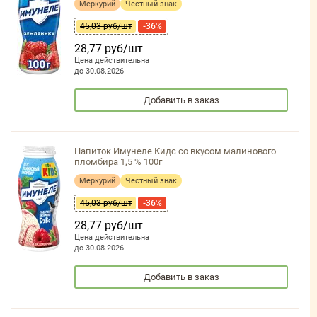
Меркурий
Честный знак
45,03 руб/шт
-36%
28,77 руб/шт
Цена действительна
до 30.08.2026
Добавить в заказ
Напиток Имунеле Кидс со вкусом малинового
пломбира 1,5 % 100г
Меркурий
Честный знак
45,03 руб/шт
-36%
28,77 руб/шт
Цена действительна
до 30.08.2026
Добавить в заказ