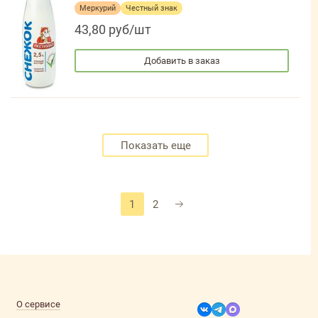
Меркурий
Честный знак
43,80 руб/шт
Добавить в заказ
Показать еще
1
2
О сервисе