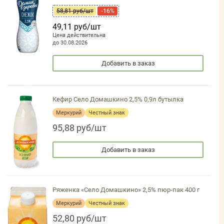
58,81 руб/шт
-16%
49,11 руб/шт
Цена действительна
до 30.08.2026
Добавить в заказ
Кефир Село Домашкино 2,5% 0,9л бутылка
Меркурий
Честный знак
95,88 руб/шт
Добавить в заказ
Ряженка «Село Домашкино» 2,5% пюр-пак 400 г
Меркурий
Честный знак
52,80 руб/шт