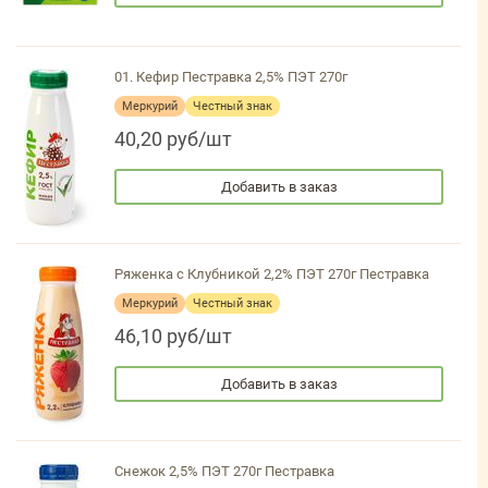
01. Кефир Пестравка 2,5% ПЭТ 270г
Меркурий
Честный знак
40,20 руб/шт
Добавить в заказ
Ряженка с Клубникой 2,2% ПЭТ 270г Пестравка
Меркурий
Честный знак
46,10 руб/шт
Добавить в заказ
Снежок 2,5% ПЭТ 270г Пестравка