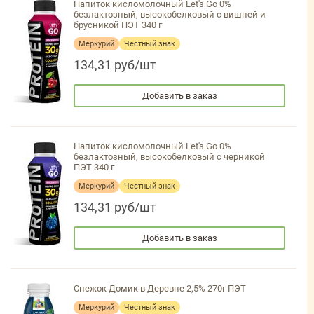
Напиток кисломолочный Let's Go 0%
безлактозный, высокобелковый с вишней и
брусникой ПЭТ 340 г
Меркурий
Честный знак
134,31 руб/шт
Добавить в заказ
Напиток кисломолочный Let's Go 0%
безлактозный, высокобелковый с черникой
ПЭТ 340 г
Меркурий
Честный знак
134,31 руб/шт
Добавить в заказ
Снежок Домик в Деревне 2,5% 270г ПЭТ
Меркурий
Честный знак