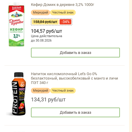
Кефир Домик в деревне 3,2% 1000г
Меркурий
Честный знак
158,84 руб/шт
-34%
104,57 руб/шт
Цена действительна
до 30.08.2026
Добавить в заказ
Напиток кисломолочный Let's Go 0%
безлактозный, высокобелковый с манго и личи
ПЭТ 340 г
Меркурий
Честный знак
134,31 руб/шт
Добавить в заказ