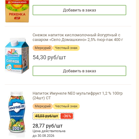
Добавить в заказ
Снежок напиток кисломолочный йогуртный с
сахаром «Село Домашкино» 2,5% пюр-пак 400 г
Меркурий
Честный знак
54,30 руб/шт
Добавить в заказ
Напиток Имунеле NEO мультифрукт 1,2 % 100гр
(24шт) СТ
Меркурий
Честный знак
45,03 руб/шт
-36%
28,77 руб/шт
Цена действительна
до 30.08.2026