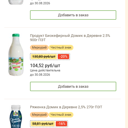
до 30.08.2026
Добавить в заказ
Продукт Биокефирный Домик в Деревне 2.5%
900г ПЭТ
Меркурий
Честный знак
130,80 руб/шт
-20%
104,52 руб/шт
Цена действительна
до 30.08.2026
Добавить в заказ
Ряженка Домик в Деревне 2,5% 270г ПЭТ
Меркурий
Честный знак
58,81 руб/шт
-16%