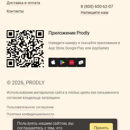
Доставка и оплата
8 (800) 600-62-07
Контакты
Напишите нам
Приложение Prodly
Наведите камеру и скачайте приложение в
App Store, Google Play или AppGallery
© 2026, PRODLY
Использование материалов сайта в любых целях без письменного
согласия владельца запрещено.
Пользовательское соглашение
Политика конфиденциальности
Пользуясь нашим сайтом, вы
соглашаетесь с тем, что
Принять