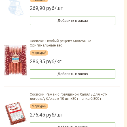
269,90 руб/шт
Добавить в заказ
Сосиски Особый рецепт Молочные
Оригинальные вес
Меркурий
286,95 руб/кг
Добавить в заказ
Сосиски Рамай с говядиной Халяль для хот-
догов в/у б/о зам 10 шт х80 г пачка 0,800 г
Меркурий
276,45 руб/шт