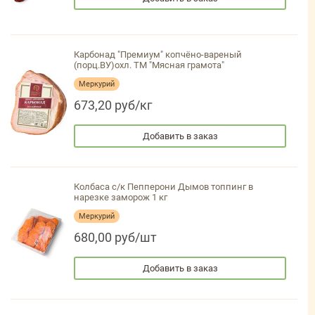
Карбонад "Премиум" копчёно-вареный
(порц.ВУ)охл. ТМ "Мясная грамота"
Меркурий
673,20 руб/кг
Добавить в заказ
Колбаса с/к Пепперони Дымов топпинг в
нарезке заморож 1 кг
Меркурий
680,00 руб/шт
Добавить в заказ