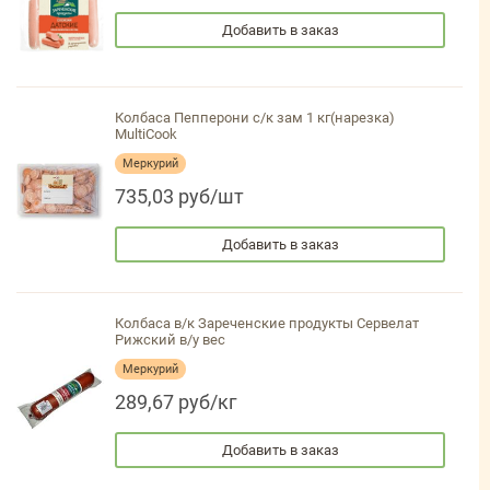
Добавить в заказ
Колбаса Пепперони с/к зам 1 кг(нарезка)
MultiCook
Меркурий
735,03 руб/шт
Добавить в заказ
Колбаса в/к Зареченские продукты Сервелат
Рижский в/у вес
Меркурий
289,67 руб/кг
Добавить в заказ