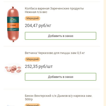
Колбаса вареная Зареченские продукты
Нежная п/а вес
Меркурий
204,47 руб/кг
Добавить в заказ
Ветчина Черкизово для пиццы зам 0,5 кг
Меркурий
252,35 руб/шт
Добавить в заказ
Бекон Венгерский с/к Дымов в/у нарезка зам.
500гр
Меркурий