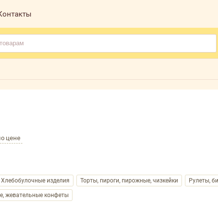
Контакты
по цене
Хлебобулочные изделия
Торты, пироги, пирожные, чизкейки
Рулеты, би
е, жевательные конфеты