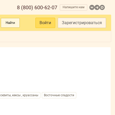
8 (800) 600-62-07
Напишите нам
Войти
Зарегистрироваться
Найти
сквиты, кексы , круассаны
Восточные сладости