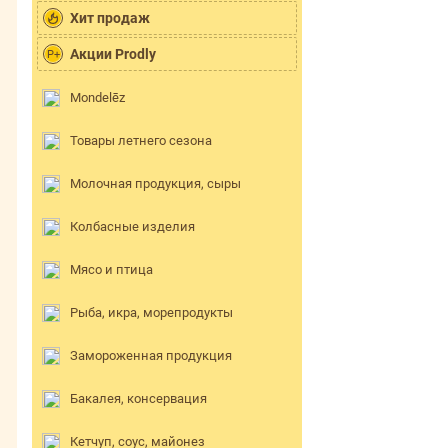
Хит продаж
Акции Prodly
P+
Mondelēz
Товары летнего сезона
Молочная продукция, сыры
Колбасные изделия
Мясо и птица
Рыба, икра, морепродукты
Замороженная продукция
Бакалея, консервация
Кетчуп, соус, майонез