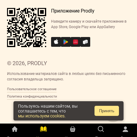
Приложение Prodly
Наведите камеру и скачайте приложение в
App Store, Google Play или AppGallery
© 2026, PRODLY
Использование материалов сайта в любых целях без письменного
согласия владельца запрещено.
Пользовательское соглашение
Политика конфиденциальности
Пользуясь нашим сайтом, вы
соглашаетесь с тем, что
Принять
мы используем cookies.