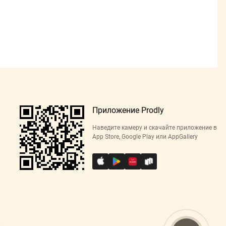
Приложение Prodly
Наведите камеру и скачайте приложение в
App Store, Google Play или AppGallery