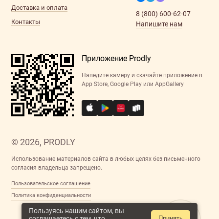
Доставка и оплата
8 (800) 600-62-07
Контакты
Напишите нам
Приложение Prodly
Наведите камеру и скачайте приложение в
App Store, Google Play или AppGallery
© 2026, PRODLY
Использование материалов сайта в любых целях без письменного
согласия владельца запрещено.
Пользовательское соглашение
Политика конфиденциальности
Пользуясь нашим сайтом, вы
соглашаетесь с тем, что
Принять