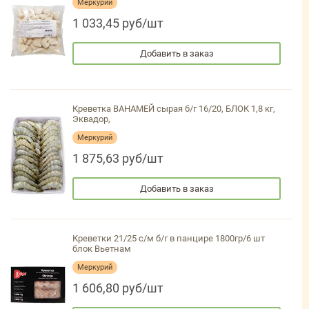
Меркурий
1 033,45 руб/шт
Добавить в заказ
Креветка ВАНАМЕЙ сырая б/г 16/20, БЛОК 1,8 кг,
Эквадор,
Меркурий
1 875,63 руб/шт
Добавить в заказ
Креветки 21/25 с/м б/г в панцире 1800гр/6 шт
блок Вьетнам
Меркурий
1 606,80 руб/шт