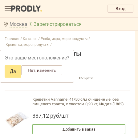
Вход
Москва
Зарегистрироваться
Главная /
Каталог /
Рыба, икра, морепродукты /
Креветки, морепродукты /
Креветки, морепродукты
Это ваше местоположение?
Добавить фильтр товаров
Нет, изменить
Да
по популярности
по названию
по цене
Креветки Vannamei 41/50 с/м очищенные, без
пищевого тракта, с хвостом 0,93 кг, Индия (1862)
887,12 руб/шт
Добавить в заказ