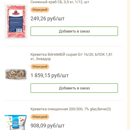
Снежный краб СБ, 0,5 кг, 1/12, шт
Меркурий
249,26 руб/шт
Добавить в заказ
Креветка ВАНАМЕЙ сырая б/г 16/20, БЛОК 1,81
кг, Эквадор
Меркурий
1 859,15 руб/шт
Добавить в заказ
Креветка очищенная 200/300, 7% glaz,Вичи(3)
Меркурий
908,09 руб/шт