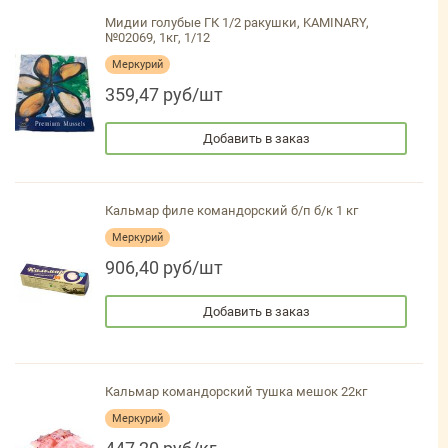
Мидии голубые ГК 1/2 ракушки, KAMINARY,
№02069, 1кг, 1/12
Меркурий
359,47 руб/шт
Добавить в заказ
Кальмар филе командорский б/п б/к 1 кг
Меркурий
906,40 руб/шт
Добавить в заказ
Кальмар командорский тушка мешок 22кг
Меркурий