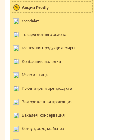
Акции Prodly
P+
Mondelēz
Товары летнего сезона
Молочная продукция, сыры
Колбасные изделия
Мясо и птица
Рыба, икра, морепродукты
Замороженная продукция
Бакалея, консервация
Кетчуп, соус, майонез