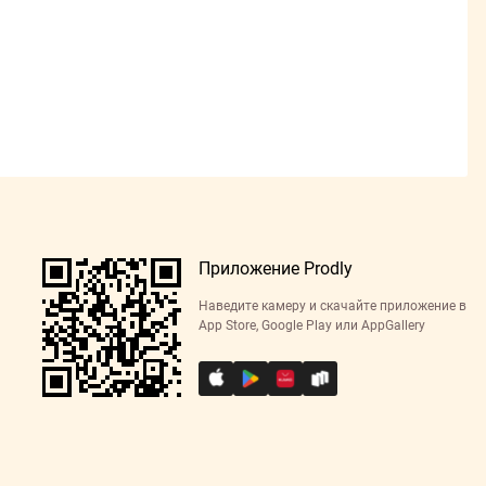
Приложение Prodly
Наведите камеру и скачайте приложение в
App Store, Google Play или AppGallery