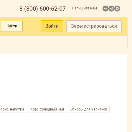
8 (800) 600-62-07
Напишите нам
Войти
Зарегистрироваться
Найти
локо, напитки
Квас, холодный чай
Основы для напитков