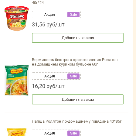
40г*24
Акция
Sale
31,56 руб/шт
Добавить в заказ
Вермишель быстрого приготовления Роллтон
на домашнем курином бульоне 60г
Акция
Sale
16,20 руб/шт
Добавить в заказ
Лапша Роллтон по-домашнему говядина 40*85г
Акция
Sale