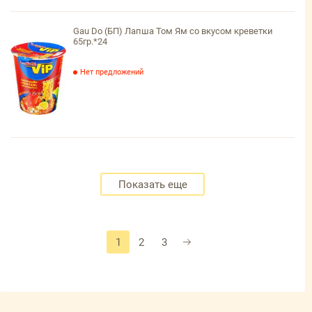
Gau Do (БП) Лапша Том Ям со вкусом креветки
65гр.*24
Нет предложений
Показать еще
1
2
3