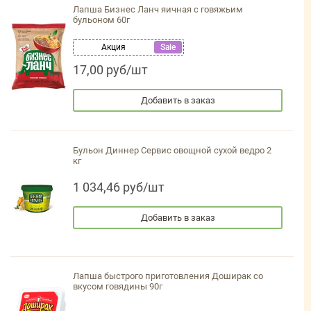
Лапша Бизнес Ланч яичная с говяжьим
бульоном 60г
Акция
Sale
17,00 руб/шт
Добавить в заказ
Бульон Диннер Сервис овощной сухой ведро 2
кг
1 034,46 руб/шт
Добавить в заказ
Лапша быстрого приготовления Доширак со
вкусом говядины 90г