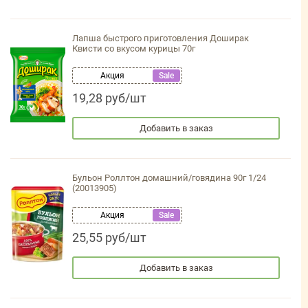
Лапша быстрого приготовления Доширак
Квисти со вкусом курицы 70г
Акция
Sale
19,28 руб/шт
Добавить в заказ
Бульон Роллтон домашний/говядина 90г 1/24
(20013905)
Акция
Sale
25,55 руб/шт
Добавить в заказ