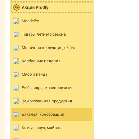
Акции Prodly
P+
Mondelēz
Товары летнего сезона
Молочная продукция, сыры
Колбасные изделия
Мясо и птица
Рыба, икра, морепродукты
Замороженная продукция
Бакалея, консервация
Кетчуп, соус, майонез