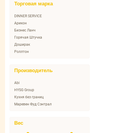
Торговая марка
DINNER SERVICE
Арикон
Бизнес Ланч
Горячая Штучка
Доширак
Роллтон
Производитель
Abi
HYSG Group
Кухня без границ
Маревен Фуд Сэнтрал
Вес