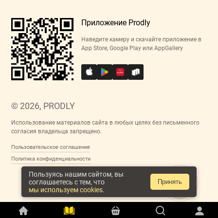
Приложение Prodly
Наведите камеру и скачайте приложение в
App Store, Google Play или AppGallery
© 2026, PRODLY
Использование материалов сайта в любых целях без письменного
согласия владельца запрещено.
Пользовательское соглашение
Политика конфиденциальности
Пользуясь нашим сайтом, вы
соглашаетесь с тем, что
Принять
мы используем cookies.