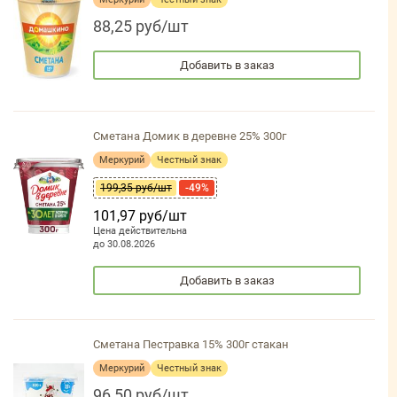
88,25 руб/шт
Добавить в заказ
Сметана Домик в деревне 25% 300г
Меркурий
Честный знак
199,35 руб/шт
-49%
101,97 руб/шт
Цена действительна
до 30.08.2026
Добавить в заказ
Сметана Пестравка 15% 300г стакан
Меркурий
Честный знак
96,50 руб/шт