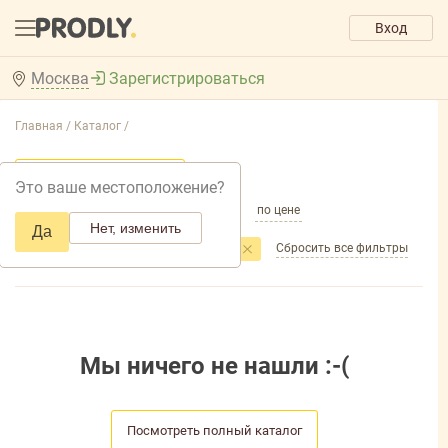
Вход
Москва
Зарегистрироваться
Главная /
Каталог /
Добавить фильтр товаров
Это ваше местоположение?
по популярности
по названию
по цене
Нет, изменить
Да
Сбросить все фильтры
Фильтры
Торговая марка
: Персил
Мы ничего не нашли :-(
Посмотреть полный каталог