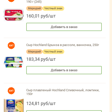
190 г (245)
Меркурий
Честный знак
160,01 руб/шт
Добавить в заказ
Сыр Hochland Брынза в рассоле, ванночка, 250г
Меркурий
Честный знак
183,34 руб/шт
Добавить в заказ
Сыр плавленый Hochland Сливочный, ломтики,
150г
124,81 руб/шт