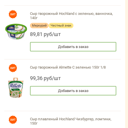
Сыр творожный Hochland с зеленью, ванночка,
140г
Меркурий
Честный знак
89,81 руб/шт
Добавить в заказ
Сыр творожный Almette С зеленью 150г 1/8
99,36 руб/шт
Добавить в заказ
Сыр плавленый Hochland Чизбургер, ломтики,
150г