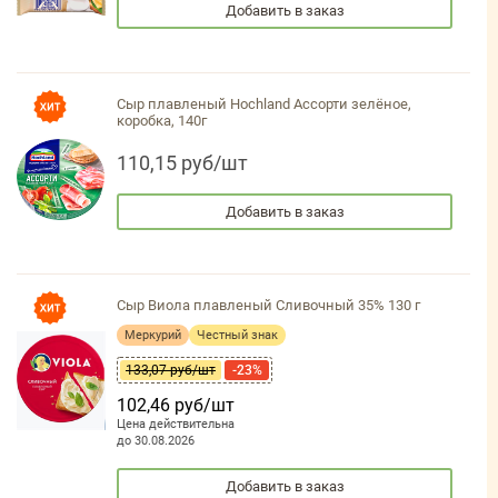
Добавить в заказ
Сыр плавленый Hochland Ассорти зелёное,
коробка, 140г
110,15 руб/шт
Добавить в заказ
Сыр Виола плавленый Сливочный 35% 130 г
Меркурий
Честный знак
133,07 руб/шт
-23%
102,46 руб/шт
Цена действительна
до 30.08.2026
Добавить в заказ