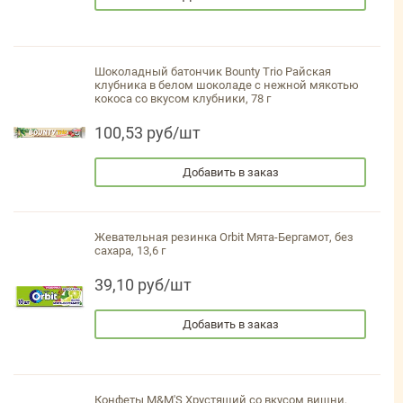
Шоколадный батончик Bounty Trio Райская
клубника в белом шоколаде с нежной мякотью
кокоса со вкусом клубники, 78 г
100,53 руб/шт
Добавить в заказ
Жевательная резинка Orbit Мята-Бергамот, без
сахара, 13,6 г
39,10 руб/шт
Добавить в заказ
Конфеты M&M'S Хрустящий со вкусом вишни,