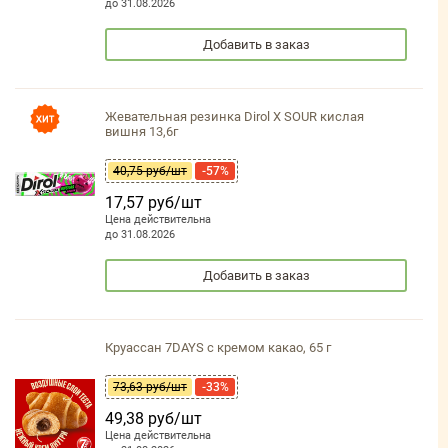
до 31.08.2026
Добавить в заказ
Жевательная резинка Dirol X SOUR кислая
вишня 13,6г
40,75 руб/шт
-57%
17,57 руб/шт
Цена действительна
до 31.08.2026
Добавить в заказ
Круассан 7DAYS с кремом какао, 65 г
73,63 руб/шт
-33%
49,38 руб/шт
Цена действительна