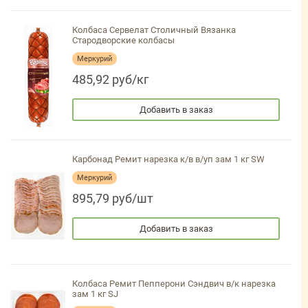
Колбаса Сервелат Столичный Вязанка
Стародворские колбасы
Меркурий
485,92 руб/кг
Добавить в заказ
Карбонад Ремит нарезка к/в в/уп зам 1 кг SW
Меркурий
895,79 руб/шт
Добавить в заказ
Колбаса Ремит Пепперони Сэндвич в/к нарезка
зам 1 кг SJ