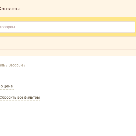
Контакты
ль /
Весовые /
по цене
Сбросить все фильтры