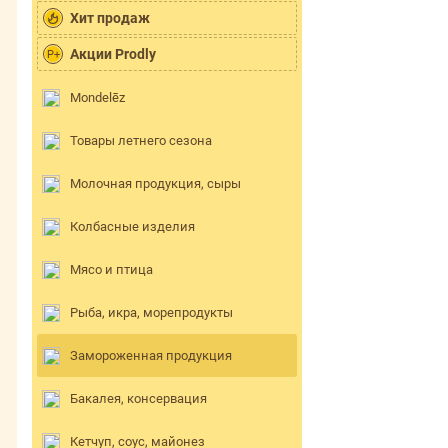
Хит продаж
Акции Prodly
P+
Mondelēz
Товары летнего сезона
Молочная продукция, сыры
Колбасные изделия
Мясо и птица
Рыба, икра, морепродукты
Замороженная продукция
Бакалея, консервация
Кетчуп, соус, майонез