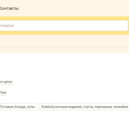
Контакты
по цене
ьтры
Готовые блюда, супы
Хлебобулочные изделия, торты, пирожные, чизкейки