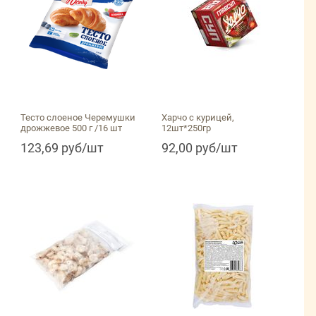
Тесто слоеное Черемушки
Харчо с курицей,
дрожжевое 500 г /16 шт
12шт*250гр
123,69 руб/шт
92,00 руб/шт