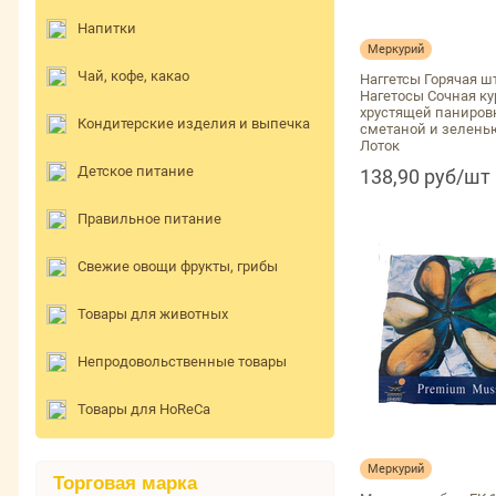
Напитки
Меркурий
Чай, кофе, какао
Наггетсы Горячая ш
Нагетосы Сочная ку
хрустящей паниров
Кондитерские изделия и выпечка
сметаной и зеленью
Лоток
Детское питание
138,90 руб/шт
Правильное питание
Свежие овощи фрукты, грибы
Товары для животных
Непродовольственные товары
Товары для HoReCa
Меркурий
Торговая марка