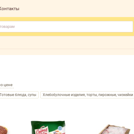
Контакты
по цене
Готовые блюда, супы
Хлебобулочные изделия, торты, пирожные, чизкейки