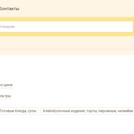
Контакты
по цене
ильтры
Готовые блюда, супы
Хлебобулочные изделия, торты, пирожные, чизкейки