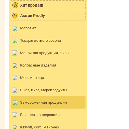
Хит продаж
Акции Prodly
P+
Mondelēz
Товары летнего сезона
Молочная продукция, сыры
Колбасные изделия
Мясо и птица
Рыба, икра, морепродукты
Замороженная продукция
Бакалея, консервация
Кетчуп, соус, майонез