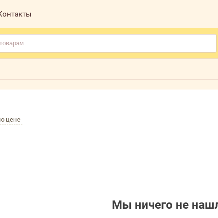
Контакты
по цене
Мы ничего не нашл