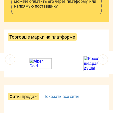
можете оплатить его через платформу, или
напрямую поставщику
Торговые марки на платформе
Хиты продаж
Показать все хиты