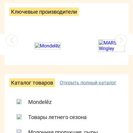
Ключевые производители
Каталог товаров
Открыть полный каталог
Mondelēz
Товары летнего сезона
Молочная продукция, сыры