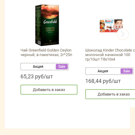
Чай Greenfield Golden Ceylon
Шоколад Kinder Chocolate с
черный, в пакетиках, 2г*25п
молочной начинкой 100
гр/10шт Т8х10х4
Акция
Sale
Акция
Sale
65,23 руб/шт
168,44 руб/шт
Добавить в заказ
Добавить в заказ