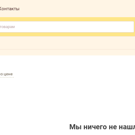
Контакты
по цене
Мы ничего не нашл