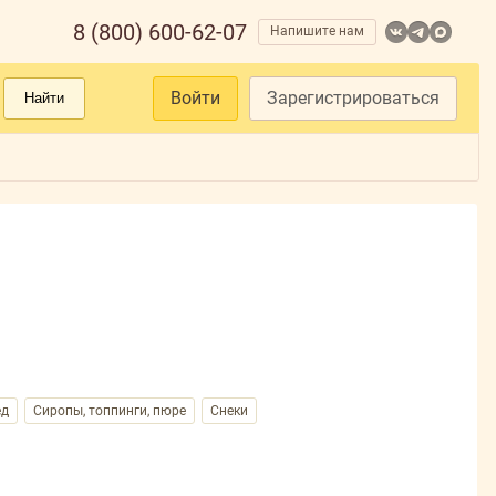
8 (800) 600-62-07
Напишите нам
Войти
Зарегистрироваться
Найти
ед
Сиропы, топпинги, пюре
Снеки