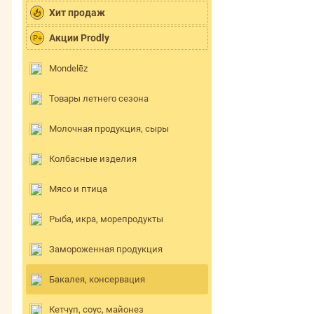
Хит продаж
Акции Prodly
P+
Mondelēz
Товары летнего сезона
Молочная продукция, сыры
Колбасные изделия
Мясо и птица
Рыба, икра, морепродукты
Замороженная продукция
Бакалея, консервация
Кетчуп, соус, майонез