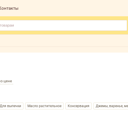
Контакты
по цене
Для выпечки
Масло растительное
Консервация
Джемы, варенье, м