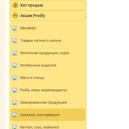
Хит продаж
Акции Prodly
P+
Mondelēz
Товары летнего сезона
Молочная продукция, сыры
Колбасные изделия
Мясо и птица
Рыба, икра, морепродукты
Замороженная продукция
Бакалея, консервация
Кетчуп, соус, майонез