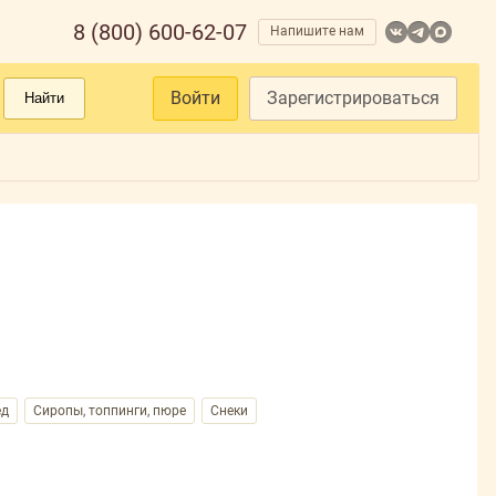
8 (800) 600-62-07
Напишите нам
Войти
Зарегистрироваться
Найти
ед
Сиропы, топпинги, пюре
Снеки