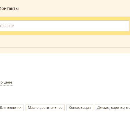
Контакты
по цене
Для выпечки
Масло растительное
Консервация
Джемы, варенье, м