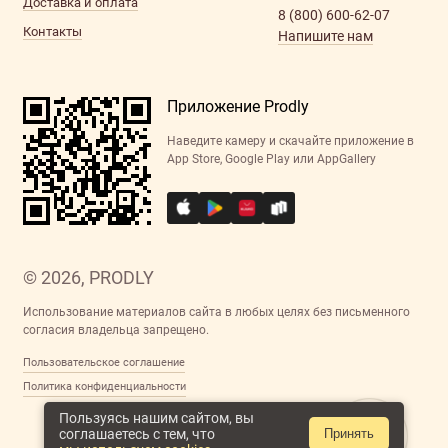
Доставка и оплата
8 (800) 600-62-07
Контакты
Напишите нам
Приложение Prodly
Наведите камеру и скачайте приложение в
App Store, Google Play или AppGallery
© 2026, PRODLY
Использование материалов сайта в любых целях без письменного
согласия владельца запрещено.
Пользовательское соглашение
Политика конфиденциальности
Пользуясь нашим сайтом, вы
соглашаетесь с тем, что
Принять