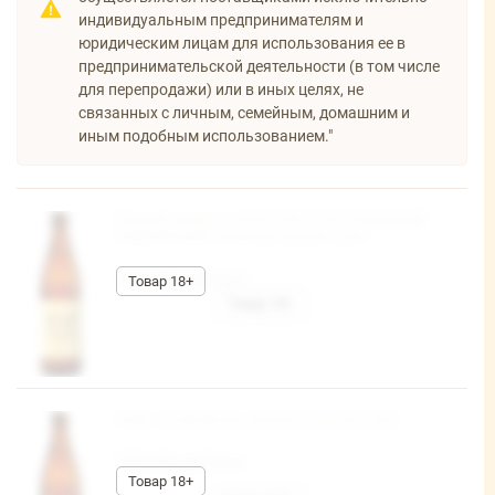
индивидуальным предпринимателям и
юридическим лицам для использования ее в
предпринимательской деятельности (в том числе
для перепродажи) или в иных целях, не
связанных с личным, семейным, домашним и
иным подобным использованием."
Пивной напиток «WHEY NOT? ПРОТЕИНОВЫЙ
ПШЕНИЧНЫЙ» безалкогольное 0,45л
103,80 руб/шт
Пиво «Спортивное» безалкогольное 0,45л
103,80 руб/шт