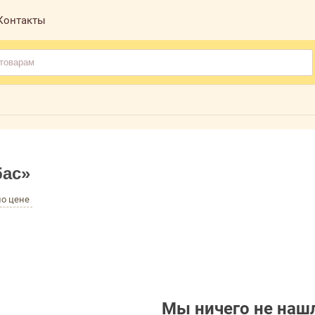
Контакты
бас»
по цене
Мы ничего не нашл