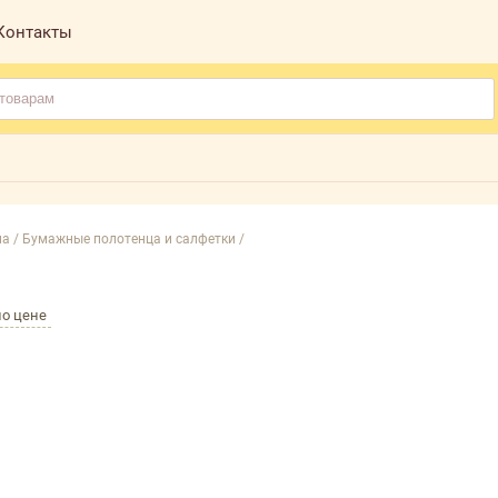
Контакты
а /
Бумажные полотенца и салфетки /
по цене