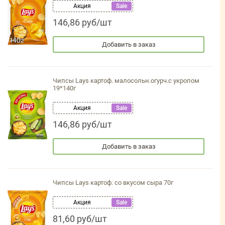
Акция
Sale
146,86 руб/шт
Добавить в заказ
Чипсы Lays картоф. малосольн.огурч.с укропом
19*140г
Акция
Sale
146,86 руб/шт
Добавить в заказ
Чипсы Lays картоф. со вкусом сыра 70г
Акция
Sale
81,60 руб/шт