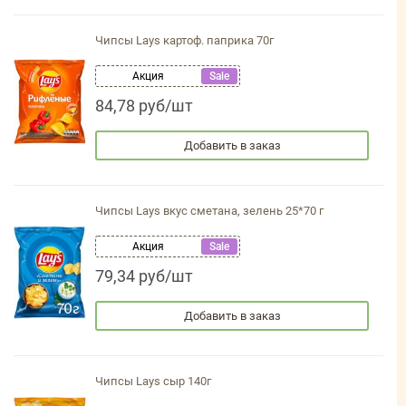
Чипсы Lays картоф. паприка 70г
Акция
Sale
84,78 руб/шт
Добавить в заказ
Чипсы Lays вкус сметана, зелень 25*70 г
Акция
Sale
79,34 руб/шт
Добавить в заказ
Чипсы Lays сыр 140г