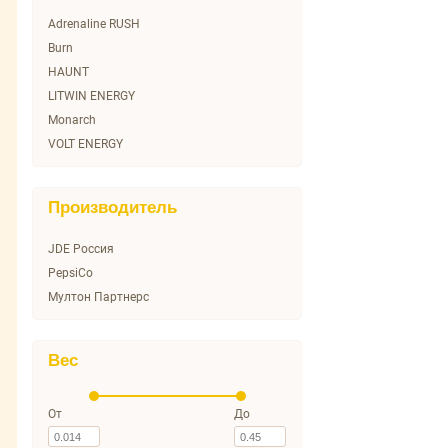
Adrenaline RUSH
Burn
HAUNT
LITWIN ENERGY
Monarch
VOLT ENERGY
Производитель
JDE Россия
PepsiCo
Мултон Партнерс
Вес
От
До