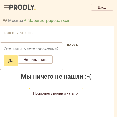
Вход
Москва
Зарегистрироваться
Главная /
Каталог /
по популярности
по названию
по цене
Это ваше местоположение?
Нет, изменить
Да
Мы ничего не нашли :-(
Посмотреть полный каталог