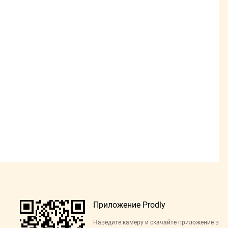
Приложение Prodly
Наведите камеру и скачайте приложение в