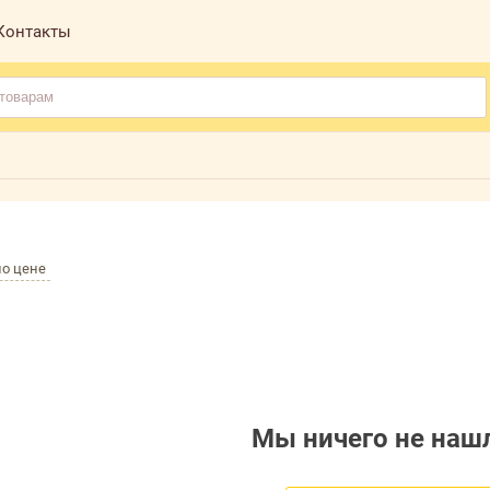
Контакты
по цене
Мы ничего не нашл