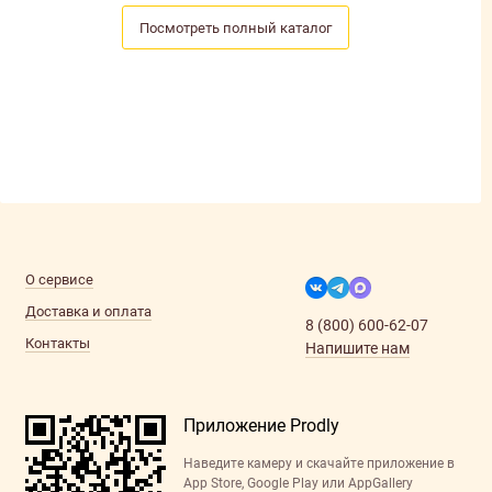
Посмотреть полный каталог
О сервисе
Доставка и оплата
8 (800) 600-62-07
Контакты
Напишите нам
Приложение Prodly
Наведите камеру и скачайте приложение в
App Store, Google Play или AppGallery