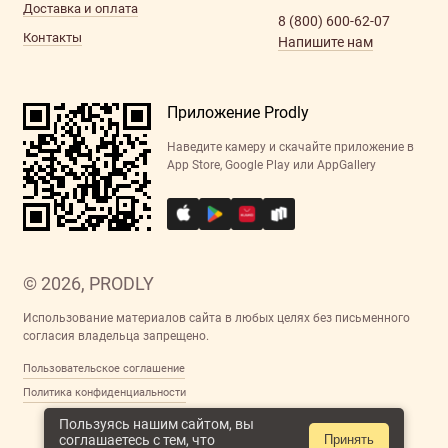
Доставка и оплата
8 (800) 600-62-07
Контакты
Напишите нам
Приложение Prodly
Наведите камеру и скачайте приложение в
App Store, Google Play или AppGallery
© 2026, PRODLY
Использование материалов сайта в любых целях без письменного
согласия владельца запрещено.
Пользовательское соглашение
Политика конфиденциальности
Пользуясь нашим сайтом, вы
соглашаетесь с тем, что
Принять