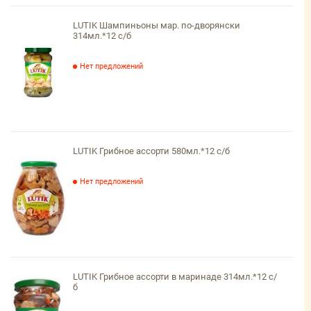
LUTIK Шампиньоны мар. по-дворянски
314мл.*12 с/б
Нет предложений
LUTIK Грибное ассорти 580мл.*12 с/б
Нет предложений
LUTIK Грибное ассорти в маринаде 314мл.*12 с/
б