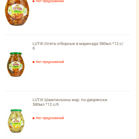
Нет предложений
LUTIK Опята отборные в маринаде 580мл.*12 с/
б
Нет предложений
LUTIK Шампиньоны мар. по-дворянски
580мл.*12 с/б
Нет предложений