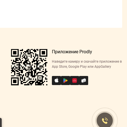
Приложение Prodly
Наведите камеру и скачайте приложение в
App Store, Google Play или AppGallery