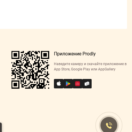
Приложение Prodly
Наведите камеру и скачайте приложение в
App Store, Google Play или AppGallery