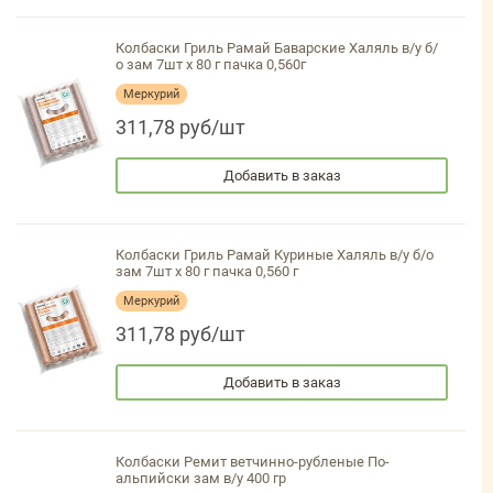
Колбаски Гриль Рамай Баварские Халяль в/у б/
о зам 7шт х 80 г пачка 0,560г
Меркурий
311,78 руб/шт
Добавить в заказ
Колбаски Гриль Рамай Куриные Халяль в/у б/о
зам 7шт х 80 г пачка 0,560 г
Меркурий
311,78 руб/шт
Добавить в заказ
Колбаски Ремит ветчинно-рубленые По-
альпийски зам в/у 400 гр