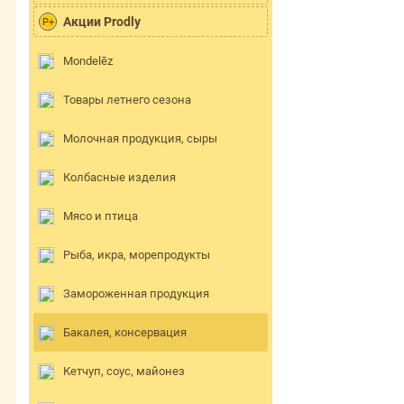
Акции Prodly
P+
Mondelēz
Товары летнего сезона
Молочная продукция, сыры
Колбасные изделия
Мясо и птица
Рыба, икра, морепродукты
Замороженная продукция
Бакалея, консервация
Кетчуп, соус, майонез