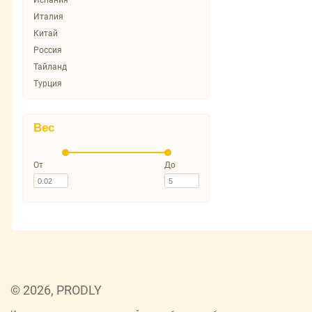
Испания
Италия
Китай
Россия
Тайланд
Турция
Вес
От
До
© 2026, PRODLY