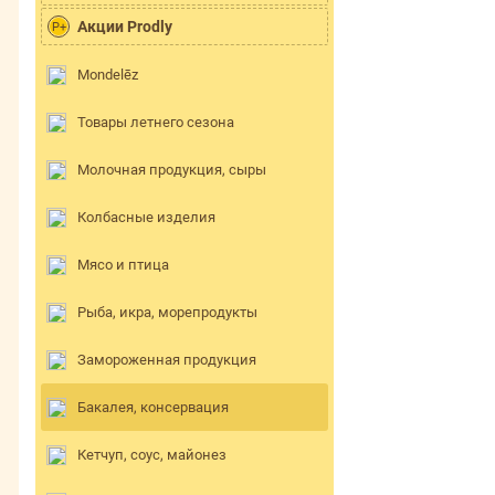
Акции Prodly
P+
Mondelēz
Товары летнего сезона
Молочная продукция, сыры
Колбасные изделия
Мясо и птица
Рыба, икра, морепродукты
Замороженная продукция
Бакалея, консервация
Кетчуп, соус, майонез