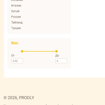
Испания
Италия
Китай
Россия
Тайланд
Турция
Вес
От
До
© 2026, PRODLY