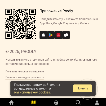
Приложение Prodly
Наведите камеру и скачайте приложение в
App Store, Google Play или AppGallery
© 2026, PRODLY
Использование материалов сайта в любых целях без письменного
согласия владельца запрещено.
Пользовательское соглашение
Политика конфиденциальности
Пользуясь нашим сайтом, вы
соглашаетесь с тем, что
Принять
мы используем cookies.